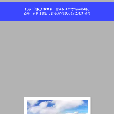
提示：
访问人数太多
，需要验证后才能继续访问
如果一直验证错误，请联系客服QQ154208694修复