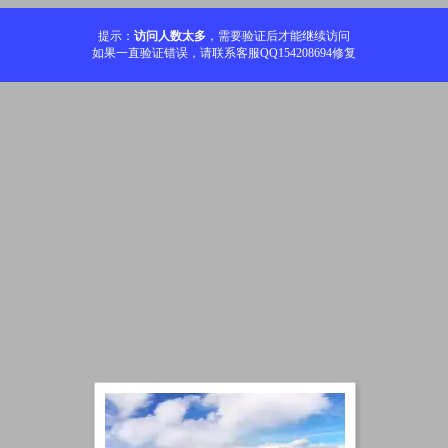
提示：
访问人数太多
，需要验证后才能继续访问
如果一直验证错误，请联系客服QQ154208694修复